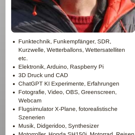
Funktechnik, Funkempfänger, SDR,
Kurzwelle, Wetterballons, Wettersatelliten
etc.
Elektronik, Arduino, Raspberry Pi
3D Druck und CAD
ChatGPT KI Experimente, Erfahrungen
Fotografie, Video, OBS, Greenscreen,
Webcam
Flugsimulator X-Plane, fotorealistische
Szenerien
Musik, Didgeridoo, Synthesizer
Motorroller, Honda SH150i, Motorrad, Reisen