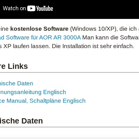
eine
kostenlose Software
(Windows 10/XP), die ich 
d Software für AOR AR 3000A
Man kann die Software
XP laufen lassen. Die Installation ist sehr einfach.
re Links
ische Daten
nungsanleitung Englisch
ce Manual, Schaltpläne Englisch
ische Daten