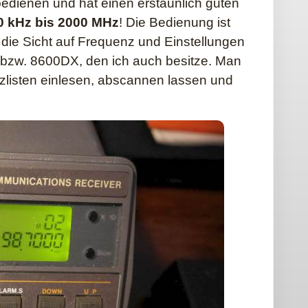
 bedienen und hat einen erstaunlich guten
0 kHz bis 2000 MHz
! Die Bedienung ist
t die Sicht auf Frequenz und Einstellungen
0 bzw. 8600DX, den ich auch besitze. Man
zlisten einlesen, abscannen lassen und