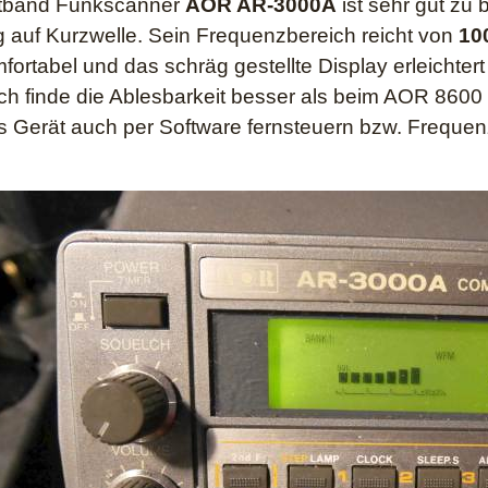
itband Funkscanner
AOR AR-3000A
ist sehr gut zu
 auf Kurzwelle. Sein Frequenzbereich reicht von
10
fortabel und das schräg gestellte Display erleichter
ch finde die Ablesbarkeit besser als beim AOR 860
 Gerät auch per Software fernsteuern bzw. Frequen