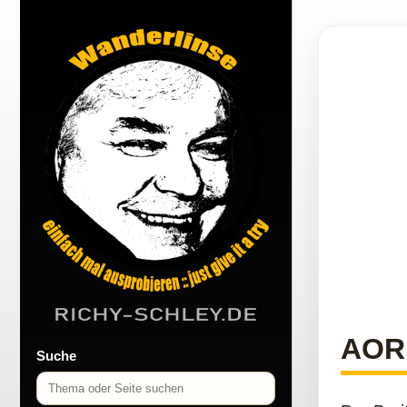
AOR
Suche