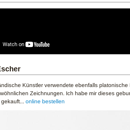
Escher
ändische Künstler verwendete ebenfalls platonische 
wöhnlichen Zeichnungen. Ich habe mir dieses gebun
gekauft...
online bestellen