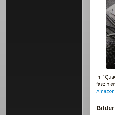
Im "Quad
faszinie
Amazon
Bilder