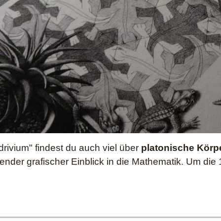
rivium" findest du auch viel über
platonische Körp
render grafischer Einblick in die Mathematik. Um di