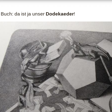
s Buch: da ist ja unser
Dodekaeder
!