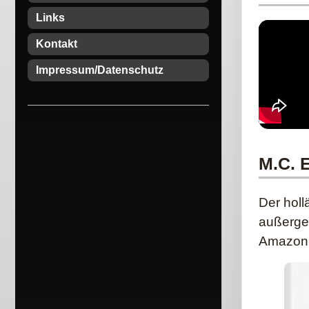
Links
Kontakt
Impressum/Datenschutz
M.C. 
Der holl
außerge
Amazon 