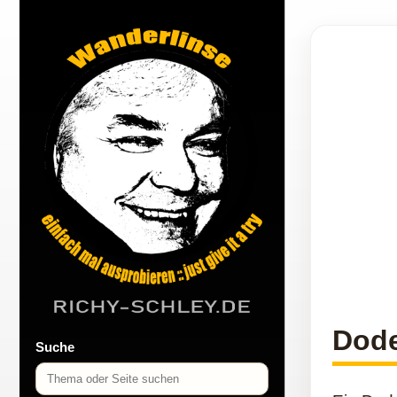
Dode
Suche