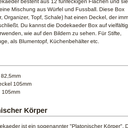
kaeder besteht aus 12 fünfeckigen Flächen und sie
eine Mischung aus Würfel und Fussball. Diese Box
r, Organizer, Topf, Schale) hat einen Deckel, der im
schließt. Du kannst die Dodekaeder Box auf vielfälti
rwenden, wie auf den Bildern zu sehen. Für Stifte,
ge, als Blumentopf, Küchenbehälter etc.
 82,5mm
Deckel 105mm
te 105mm
nischer Körper
kaeder ist ein sogenannter "Platonischer Körper". 