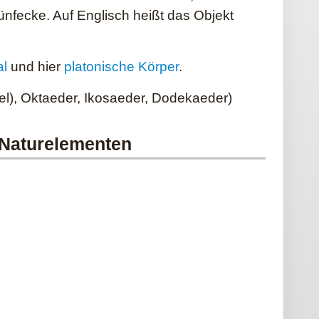
ünfecke. Auf Englisch heißt das Objekt
l
und hier
platonische Körper
.
el), Oktaeder, Ikosaeder, Dodekaeder)
 Naturelementen