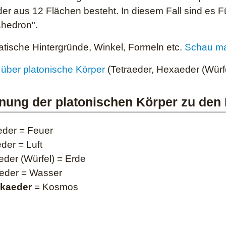
der aus 12 Flächen besteht. In diesem Fall sind es F
hedron".
tische Hintergründe, Winkel, Formeln etc.
Schau ma
über platonische Körper
(Tetraeder, Hexaeder (Würf
nung der platonischen Körper zu den
eder = Feuer
der = Luft
der (Würfel) = Erde
eder = Wasser
kaeder
= Kosmos