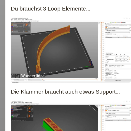
Du brauchst 3 Loop Elemente...
Die Klammer braucht auch etwas Support...