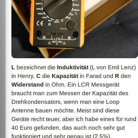
L
bezeichnet die
Induktivität
(L von Emil Lenz)
in Henry,
C
die
Kapazität
in Farad und
R
den
Widerstand
in Ohm. Ein LCR Messgerät
braucht man zum Messen der Kapazität des
Drehkondensators, wenn man eine Loop
Antenne bauen möchte. Meist sind diese
Geräte recht teuer, aber ich habe eines für rund
40 Euro gefunden, das auch noch sehr gut
funktioniert und sehr genau ist (2,5%).