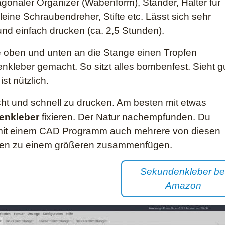
gonaler Organizer (Wabenform), Ständer, Halter für
kleine Schraubendreher, Stifte etc. Lässt sich sehr
und einfach drucken (ca. 2,5 Stunden).
 oben und unten an die Stange einen Tropfen
kleber gemacht. So sitzt alles bombenfest. Sieht g
st nützlich.
cht und schnell zu drucken. Am besten mit etwas
enkleber
fixieren. Der Natur nachempfunden. Du
mit einem CAD Programm auch mehrere von diesen
en zu einem größeren zusammenfügen.
Sekundenkleber be
Amazon