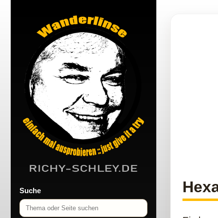
Hex
Suche